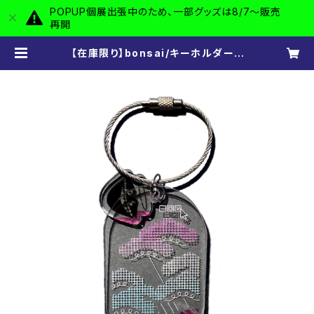
POPUP個展出張中のため、一部グッズは8/7〜販売
再開
【在庫限り】bonsai/キーホルダー |
奸智街 -kanchigai-