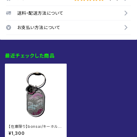
送料・配送方法について
お支払い方法について
最近チェックした商品
【在庫限り】bonsai/キーホルダ
ー
¥1,300