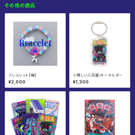
その他の商品
ブレスレット【梅】
小賢しい八百屋/キーホルダー
¥2,000
¥1,300