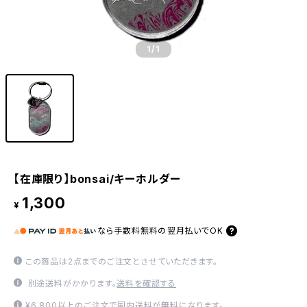
1
/1
【在庫限り】bonsai/キーホルダー
1,300
¥
なら
手数料無料の
翌月払いでOK
この商品は2点までのご注文とさせていただきます。
別途送料がかかります。
送料を確認する
¥6,800以上のご注文で国内送料が無料になります。