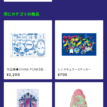
同じカテゴリの商品
作品集◆CHINA PUNK【初版
レンチキュラーステッカー
限定オマケ付】
¥2,200
¥700