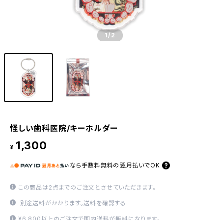
1
/2
怪しい歯科医院/キーホルダー
1,300
¥
なら
手数料無料の
翌月払いでOK
この商品は2点までのご注文とさせていただきます。
別途送料がかかります。
送料を確認する
¥6,800以上のご注文で国内送料が無料になります。