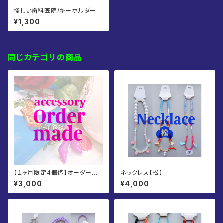
怪しい歯科医院/キーホルダー
¥1,300
同じカテゴリの商品
【１ヶ月限定4個迄】オーダーメ
ネックレス【松】
イドアクセサリー
¥3,000
¥4,000