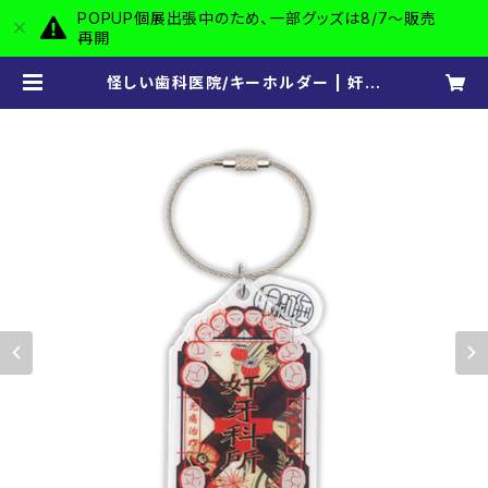
POPUP個展出張中のため、一部グッズは8/7〜販売
再開
怪しい歯科医院/キーホルダー | 奸智
街 -kanchigai-