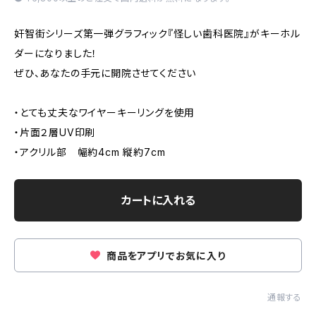
奸智街シリーズ第一弾グラフィック『怪しい歯科医院』がキーホル
ダーになりました！
ぜひ、あなたの手元に開院させてください
・とても丈夫なワイヤーキーリングを使用
・片面２層UV印刷
・アクリル部 幅約4cm 縦約7cm
カートに入れる
商品をアプリでお気に入り
通報する