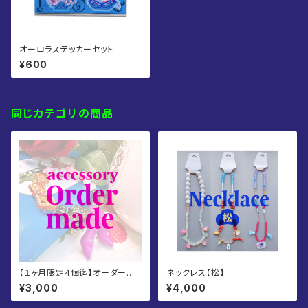
オーロラステッカーセット
¥600
同じカテゴリの商品
【１ヶ月限定4個迄】オーダーメ
ネックレス【松】
イドアクセサリー
¥3,000
¥4,000