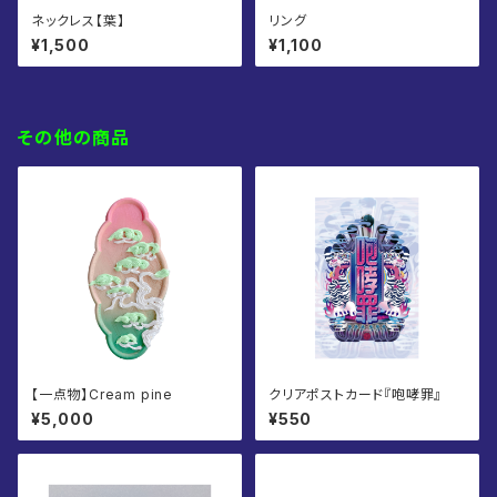
ネックレス【葉】
リング
¥1,500
¥1,100
その他の商品
【一点物】Cream pine
クリアポストカード『咆哮罪』
¥5,000
¥550