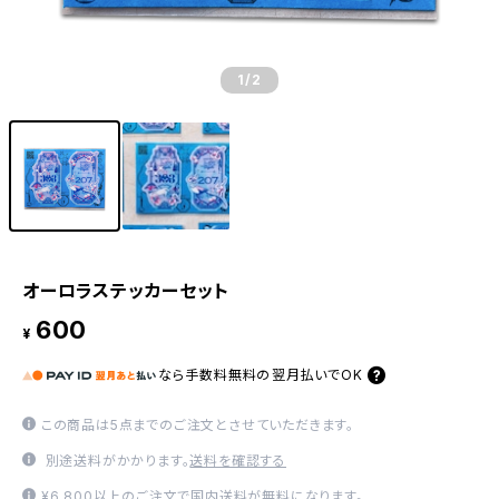
1
/2
オーロラステッカーセット
600
¥
なら
手数料無料の
翌月払いでOK
この商品は5点までのご注文とさせていただきます。
別途送料がかかります。
送料を確認する
¥6,800以上のご注文で国内送料が無料になります。