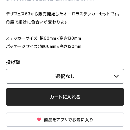
デザフェス63から販売開始したオーロラステッカーセットです。
角度で絶妙に色合いが変わります！
ステッカーサイズ：幅60mm×高さ130mm
パッケージサイズ：幅60mm×高さ130mm
投げ銭
選択なし
カートに入れる
商品をアプリでお気に入り