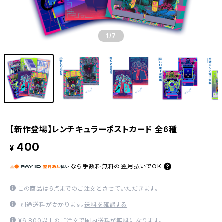
1
/7
【新作登場】レンチキュラーポストカード 全6種
400
¥
なら
手数料無料の
翌月払いでOK
この商品は6点までのご注文とさせていただきます。
別途送料がかかります。
送料を確認する
¥6,800以上のご注文で国内送料が無料になります。