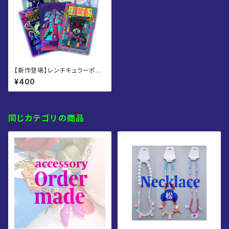
【新作登場】レンチキュラーポス
トカード 全6種
¥400
同じカテゴリの商品