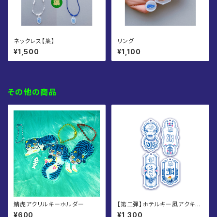
ネックレス【葉】
リング
¥1,500
¥1,100
その他の商品
鯖虎アクリルキーホルダー
【第二弾】ホテルキー風アクキ
ー 全4種
¥600
¥1,300