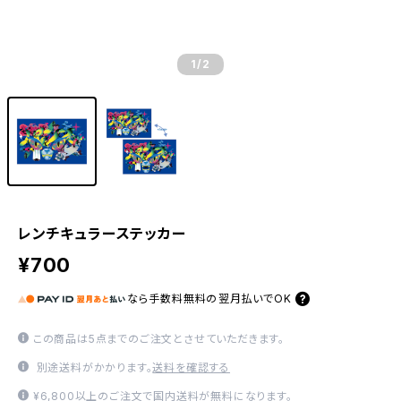
1
/2
レンチキュラーステッカー
¥700
なら
手数料無料の
翌月払いでOK
この商品は5点までのご注文とさせていただきます。
別途送料がかかります。
送料を確認する
¥6,800以上のご注文で国内送料が無料になります。