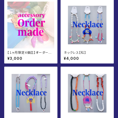
【１ヶ月限定4個迄】オーダーメ
ネックレス【松】
イドアクセサリー
¥3,000
¥4,000