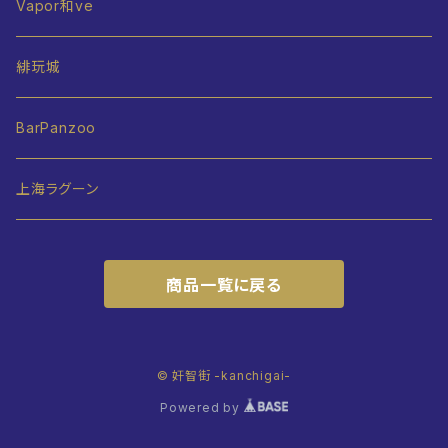
Vapor和ve
緋玩城
BarPanzoo
上海ラグーン
商品一覧に戻る
© 奸智街 -kanchigai-
Powered by