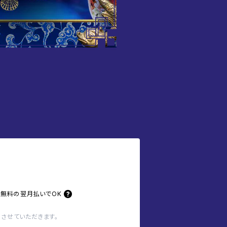
料無料の
翌月払いでOK
させていただきます。