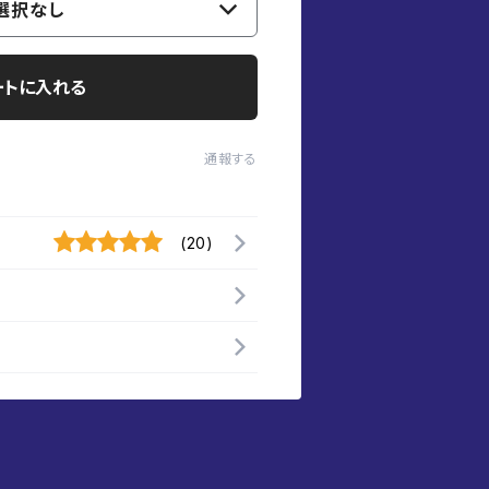
選択なし
ートに入れる
通報する
(20)