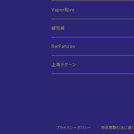
Vapor和ve
緋玩城
BarPanzoo
上海ラグーン
プライバシーポリシー
特定商取引法に基