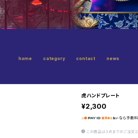
home
category
contact
news
虎ハンドプレート
¥2,300
なら
手数
この商品は3点までのご注文と