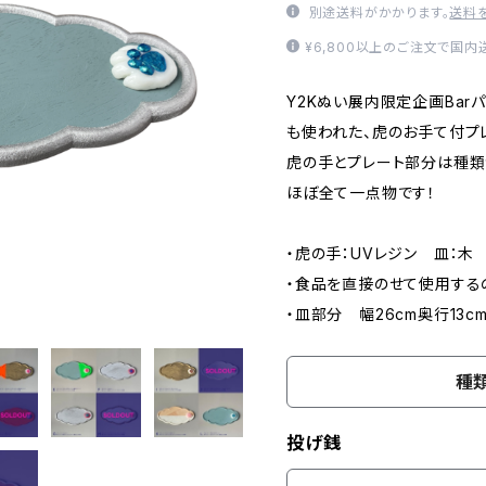
別途送料がかかります。
送料
¥6,800以上のご注文で国
Y2Kぬい展内限定企画Bar
も使われた、虎のお手て付プ
虎の手とプレート部分は種類
ほぼ全て一点物です！
・虎の手：UVレジン 皿：木
・食品を直接のせて使用する
・皿部分 幅26cm奥行13c
種
投げ銭